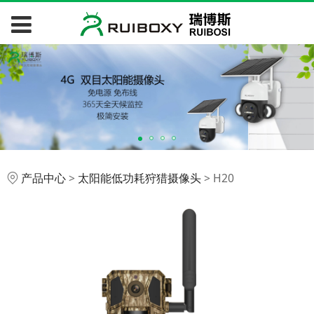
H20
产品中心
>
太阳能低功耗狩猎摄像头
>
H20