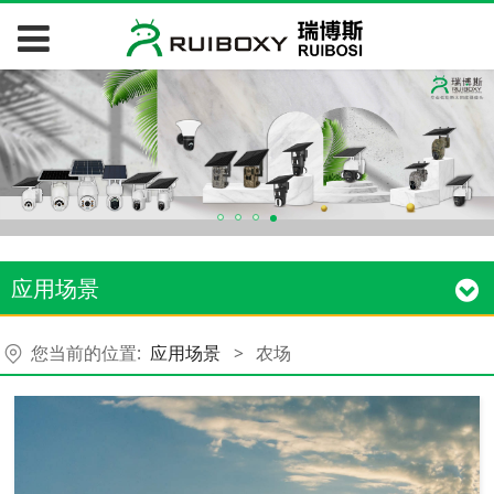
应用场景
您当前的位置:
应用场景
>
农场