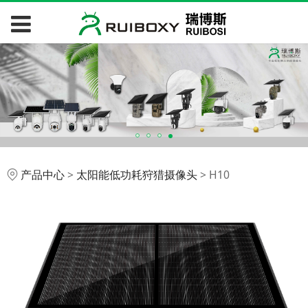
H10
产品中心
>
太阳能低功耗狩猎摄像头
>
H10